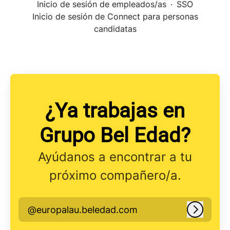
Inicio de sesión de empleados/as
·
SSO
Inicio de sesión de Connect para personas
candidatas
¿Ya trabajas en
Grupo Bel Edad?
Ayúdanos a encontrar a tu
próximo compañero/a.
@europalau.beledad.com
Iniciar 